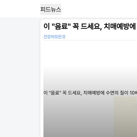
피드뉴스
이 ''음료'' 꼭 드세요, 치매예방
건강의모든것
이 ''음료'' 꼭 드세요, 치매예방에 수면의 질이 1